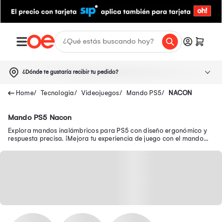
¿Dónde te gustaría recibir tu pedido?
Tecnologia
Videojuegos
Mando PS5
NACON
Mando PS5 Nacon
Explora mandos inalámbricos para PS5 con diseño ergonómico y
respuesta precisa. ¡Mejora tu experiencia de juego con el mando
ideal!