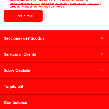
publicitarias sobre sus productos, servicios, promociones, eventos y
otras actividades comerciales de interés.
Suscribirme
Secciones destacadas
Servicio al Cliente
Sobre Oechsle
Tarjeta oh!
Contáctanos