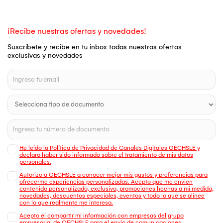
¡Recibe nuestras ofertas y novedades!
Suscríbete y recibe en tu inbox todas nuestras ofertas
exclusivas y novedades
He leído la Política de Privacidad de Canales Digitales OECHSLE y
declaro haber sido informado sobre el tratamiento de mis datos
personales.
Autorizo a OECHSLE a conocer mejor mis gustos y preferencias para
ofrecerme experiencias personalizadas. Acepto que me envien
contenido personalizado, exclusivo, promociones hechas a mi medida,
novedades, descuentos especiales, eventos y todo lo que se alinee
con lo que realmente me interesa.
Acepto el compartir mi información con empresas del grupo
empresarial de OECHSLE para el envío de comunicaciones