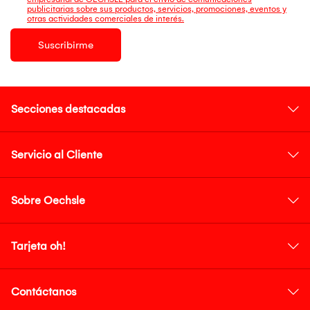
publicitarias sobre sus productos, servicios, promociones, eventos y
otras actividades comerciales de interés.
Suscribirme
Secciones destacadas
Servicio al Cliente
Sobre Oechsle
Tarjeta oh!
Contáctanos