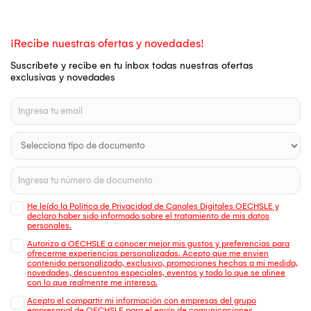
¡Recibe nuestras ofertas y novedades!
Suscríbete y recibe en tu inbox todas nuestras ofertas
exclusivas y novedades
He leído la Política de Privacidad de Canales Digitales OECHSLE y
declaro haber sido informado sobre el tratamiento de mis datos
personales.
Autorizo a OECHSLE a conocer mejor mis gustos y preferencias para
ofrecerme experiencias personalizadas. Acepto que me envien
contenido personalizado, exclusivo, promociones hechas a mi medida,
novedades, descuentos especiales, eventos y todo lo que se alinee
con lo que realmente me interesa.
Acepto el compartir mi información con empresas del grupo
empresarial de OECHSLE para el envío de comunicaciones