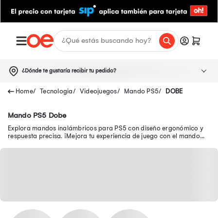
¿Dónde te gustaría recibir tu pedido?
Tecnologia
Videojuegos
Mando PS5
DOBE
Mando PS5 Dobe
Explora mandos inalámbricos para PS5 con diseño ergonómico y
respuesta precisa. ¡Mejora tu experiencia de juego con el mando
ideal!