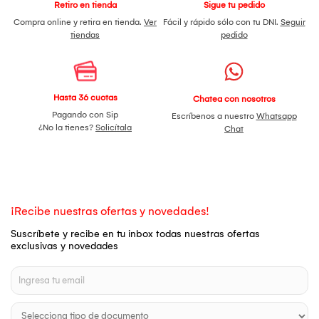
Retiro en tienda
Sigue tu pedido
Compra online y retira en tienda.
Ver
Fácil y rápido sólo con tu DNI.
Seguir
tiendas
pedido
Hasta 36 cuotas
Chatea con nosotros
Pagando con Sip
Escríbenos a nuestro
Whatsapp
¿No la tienes?
Solicítala
Chat
¡Recibe nuestras ofertas y novedades!
Suscríbete y recibe en tu inbox todas nuestras ofertas
exclusivas y novedades