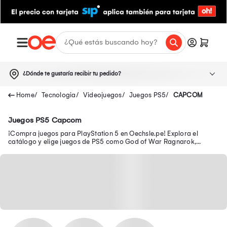
¿Dónde te gustaría recibir tu pedido?
Tecnologia
Videojuegos
Juegos PS5
CAPCOM
Juegos PS5 Capcom
¡Compra juegos para PlayStation 5 en Oechsle.pe! Explora el
catálogo y elige juegos de PS5 como God of War Ragnarok,
Fornite y Marvel s Spider-Man.