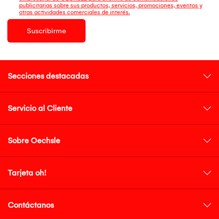
publicitarias sobre sus productos, servicios, promociones, eventos y
otras actividades comerciales de interés.
Suscribirme
Secciones destacadas
Servicio al Cliente
Sobre Oechsle
Tarjeta oh!
Contáctanos