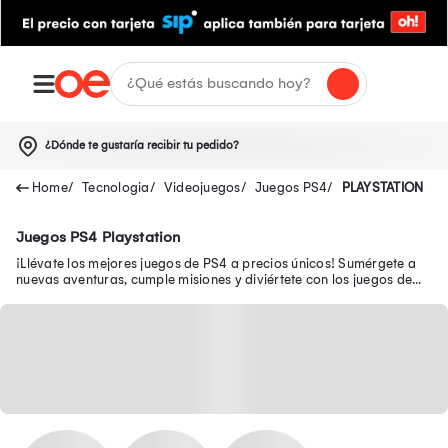
¿Dónde te gustaría recibir tu pedido?
Tecnologia
Videojuegos
Juegos PS4
PLAYSTATION
Juegos PS4 Playstation
¡Llévate los mejores juegos de PS4 a precios únicos! Sumérgete a
nuevas aventuras, cumple misiones y diviértete con los juegos de
Play 4 como Mario Bros.