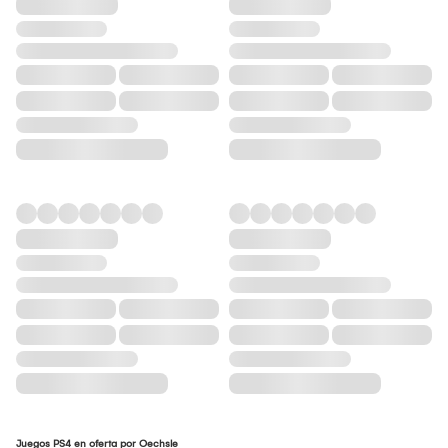
Juegos PS4 en oferta por Oechsle