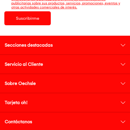
publicitarias sobre sus productos, servicios, promociones, eventos y
otras actividades comerciales de interés.
Suscribirme
Secciones destacadas
Servicio al Cliente
Sobre Oechsle
Tarjeta oh!
Contáctanos