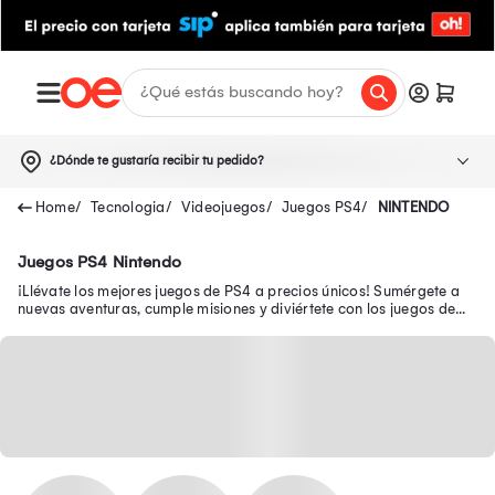
¿Dónde te gustaría recibir tu pedido?
Tecnologia
Videojuegos
Juegos PS4
NINTENDO
Juegos PS4 Nintendo
¡Llévate los mejores juegos de PS4 a precios únicos! Sumérgete a
nuevas aventuras, cumple misiones y diviértete con los juegos de
Play 4 como Mario Bros.