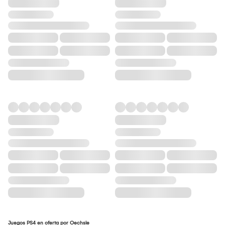
Juegos PS4 en oferta por Oechsle