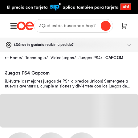
¿Dónde te gustaría recibir tu pedido?
Tecnologia
Videojuegos
Juegos PS4
CAPCOM
Juegos PS4 Capcom
¡Llévate los mejores juegos de PS4 a precios únicos! Sumérgete a
nuevas aventuras, cumple misiones y diviértete con los juegos de
Play 4 como Mario Bros.