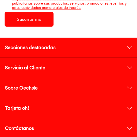
publicitarias sobre sus productos, servicios, promociones, eventos y
otras actividades comerciales de interés.
Suscribirme
Secciones destacadas
Servicio al Cliente
Sobre Oechsle
Tarjeta oh!
Contáctanos