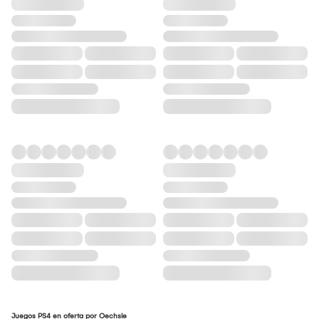
Juegos PS4 en oferta por Oechsle