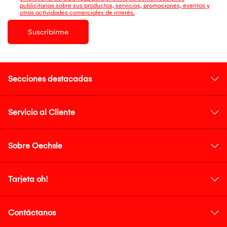
publicitarias sobre sus productos, servicios, promociones, eventos y
otras actividades comerciales de interés.
Suscribirme
Secciones destacadas
Servicio al Cliente
Sobre Oechsle
Tarjeta oh!
Contáctanos