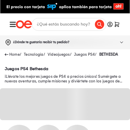
¿Dónde te gustaría recibir tu pedido?
Tecnologia
Videojuegos
Juegos PS4
BETHESDA
Juegos PS4 Bethesda
¡Llévate los mejores juegos de PS4 a precios únicos! Sumérgete a
nuevas aventuras, cumple misiones y diviértete con los juegos de
Play 4 como Mario Bros.