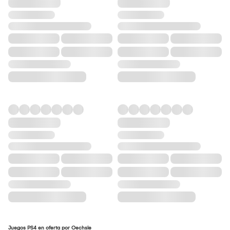
Juegos PS4 en oferta por Oechsle