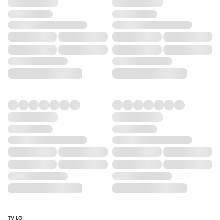
TV LG