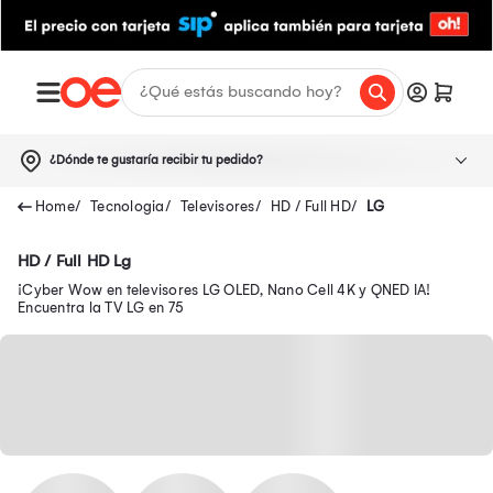
¿Dónde te gustaría recibir tu pedido?
Tecnologia
Televisores
HD / Full HD
LG
HD / Full HD Lg
¡Cyber Wow en televisores LG OLED, Nano Cell 4K y QNED IA!
Encuentra la TV LG en 75