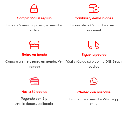
Compra fácil y seguro
Cambios y devoluciones
En solo 6 simples pasos,
ve nuestro
En nuestras 26 tiendas a nivel
video
nacional
Retiro en tienda
Sigue tu pedido
Compra online y retira en tienda.
Ver
Fácil y rápido sólo con tu DNI.
Seguir
tiendas
pedido
Hasta 36 cuotas
Chatea con nosotros
Pagando con Sip
Escríbenos a nuestro
Whatsapp
¿No la tienes?
Solicítala
Chat