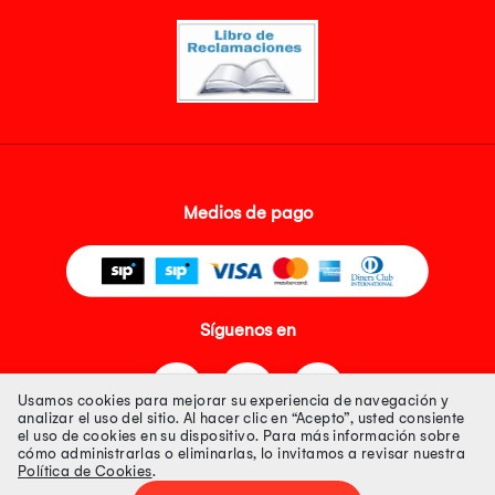
Medios de pago
Síguenos en
Usamos cookies para mejorar su experiencia de navegación y
analizar el uso del sitio. Al hacer clic en “Acepto”, usted consiente
el uso de cookies en su dispositivo. Para más información sobre
cómo administrarlas o eliminarlas, lo invitamos a revisar nuestra
Política de Cookies
.
Tienda 100% Segura