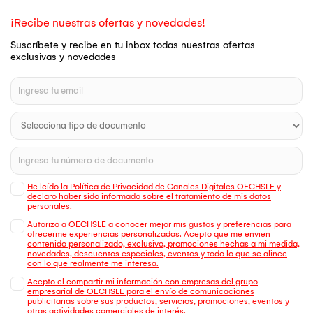
¡Recibe nuestras ofertas y novedades!
Suscríbete y recibe en tu inbox todas nuestras ofertas
exclusivas y novedades
He leído la Política de Privacidad de Canales Digitales OECHSLE y
declaro haber sido informado sobre el tratamiento de mis datos
personales.
Autorizo a OECHSLE a conocer mejor mis gustos y preferencias para
ofrecerme experiencias personalizadas. Acepto que me envien
contenido personalizado, exclusivo, promociones hechas a mi medida,
novedades, descuentos especiales, eventos y todo lo que se alinee
con lo que realmente me interesa.
Acepto el compartir mi información con empresas del grupo
empresarial de OECHSLE para el envío de comunicaciones
publicitarias sobre sus productos, servicios, promociones, eventos y
otras actividades comerciales de interés.