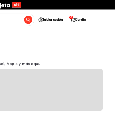
0
Iniciar sesión
Carrito
ei, Apple y más aquí.