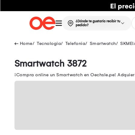
¿Dónde te gustaría recibir tu
pedido?
Tecnologia
Telefonia
Smartwatch
SKMEI
Smartwatch 3872
¡Compra online un Smartwatch en Oechsle.pe! Adquier