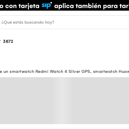
3872
e un smartwatch Redmi Watch 4 Silver GPS, smartwatch Huaw