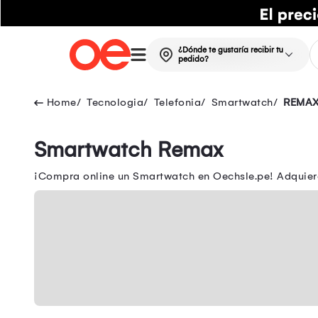
¿Dónde te gustaría recibir tu
pedido?
Tecnologia
Telefonia
Smartwatch
REMA
Smartwatch Remax
¡Compra online un Smartwatch en Oechsle.pe! Adquier