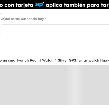
X
e un smartwatch Redmi Watch 4 Silver GPS, smartwatch Huaw