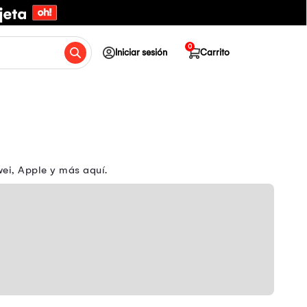
0
Iniciar sesión
Carrito
ei, Apple y más aquí.