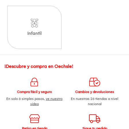
Infantil
¡Descubre y compra en Oechsle!
Compra fácil y seguro
Cambios y devoluciones
En solo 6 simples pasos,
ve nuestro
En nuestras 26 tiendas a nivel
video
nacional
Retiro en tienda
Sigue tu pedido