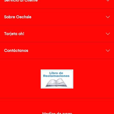
Servicio al Cliente
Sobre Oechsle
Tarjeta oh!
Contáctanos
Medios de pago