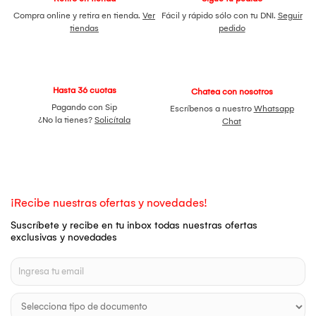
Compra online y retira en tienda.
Ver
Fácil y rápido sólo con tu DNI.
Seguir
tiendas
pedido
Hasta 36 cuotas
Chatea con nosotros
Pagando con Sip
Escríbenos a nuestro
Whatsapp
¿No la tienes?
Solicítala
Chat
¡Recibe nuestras ofertas y novedades!
Suscríbete y recibe en tu inbox todas nuestras ofertas
exclusivas y novedades