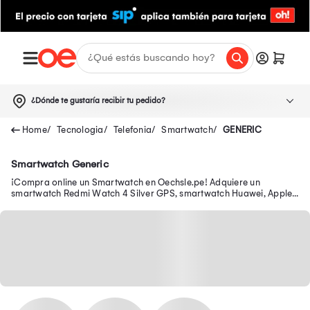
¿Dónde te gustaría recibir tu pedido?
Tecnologia
Telefonia
Smartwatch
GENERIC
Smartwatch Generic
¡Compra online un Smartwatch en Oechsle.pe! Adquiere un
smartwatch Redmi Watch 4 Silver GPS, smartwatch Huawei, Apple
y más aquí.