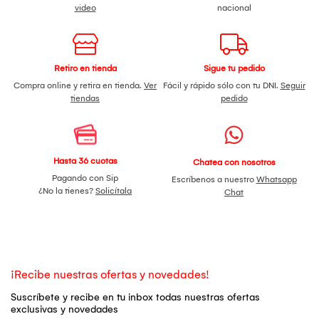
video
nacional
Retiro en tienda
Sigue tu pedido
Compra online y retira en tienda.
Ver
Fácil y rápido sólo con tu DNI.
Seguir
tiendas
pedido
Hasta 36 cuotas
Chatea con nosotros
Pagando con Sip
Escríbenos a nuestro
Whatsapp
¿No la tienes?
Solicítala
Chat
¡Recibe nuestras ofertas y novedades!
Suscríbete y recibe en tu inbox todas nuestras ofertas
exclusivas y novedades