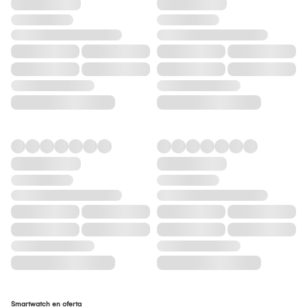
Smartwatch en oferta