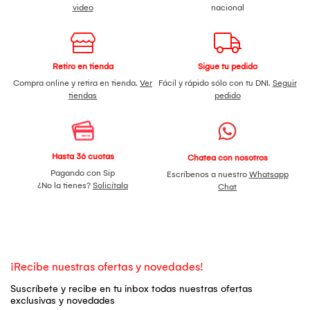
video
nacional
Retiro en tienda
Sigue tu pedido
Compra online y retira en tienda.
Ver
Fácil y rápido sólo con tu DNI.
Seguir
tiendas
pedido
Hasta 36 cuotas
Chatea con nosotros
Pagando con Sip
Escríbenos a nuestro
Whatsapp
¿No la tienes?
Solicítala
Chat
¡Recibe nuestras ofertas y novedades!
Suscríbete y recibe en tu inbox todas nuestras ofertas
exclusivas y novedades