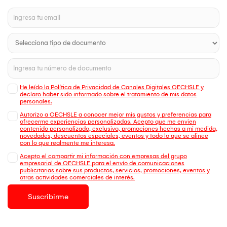
He leído la Política de Privacidad de Canales Digitales OECHSLE y
declaro haber sido informado sobre el tratamiento de mis datos
personales.
Autorizo a OECHSLE a conocer mejor mis gustos y preferencias para
ofrecerme experiencias personalizadas. Acepto que me envien
contenido personalizado, exclusivo, promociones hechas a mi medida,
novedades, descuentos especiales, eventos y todo lo que se alinee
con lo que realmente me interesa.
Acepto el compartir mi información con empresas del grupo
empresarial de OECHSLE para el envío de comunicaciones
publicitarias sobre sus productos, servicios, promociones, eventos y
otras actividades comerciales de interés.
Suscribirme