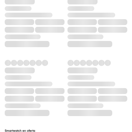
Smartwatch en oferta