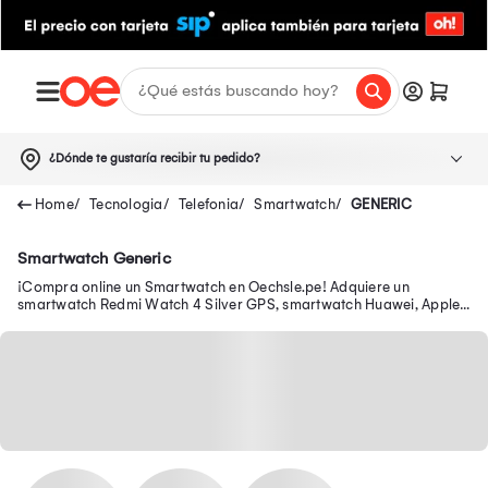
¿Dónde te gustaría recibir tu pedido?
Tecnologia
Telefonia
Smartwatch
GENERIC
Smartwatch Generic
¡Compra online un Smartwatch en Oechsle.pe! Adquiere un
smartwatch Redmi Watch 4 Silver GPS, smartwatch Huawei, Apple
y más aquí.