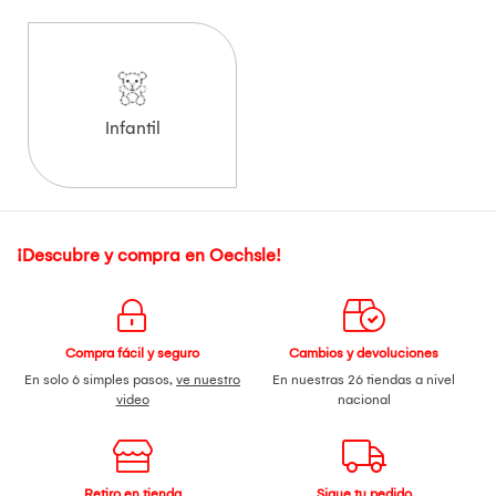
Infantil
¡Descubre y compra en Oechsle!
Compra fácil y seguro
Cambios y devoluciones
En solo 6 simples pasos,
ve nuestro
En nuestras 26 tiendas a nivel
video
nacional
Retiro en tienda
Sigue tu pedido