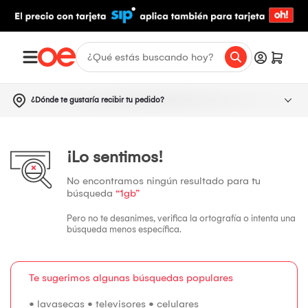
¿Dónde te gustaría recibir tu pedido?
¡Lo sentimos!
No encontramos ningún resultado para tu
búsqueda
“1gb”
Pero no te desanimes, verifica la ortografía o intenta una
búsqueda menos específica.
Te sugerimos algunas búsquedas populares
•
lavasecas
•
televisores
•
celulares