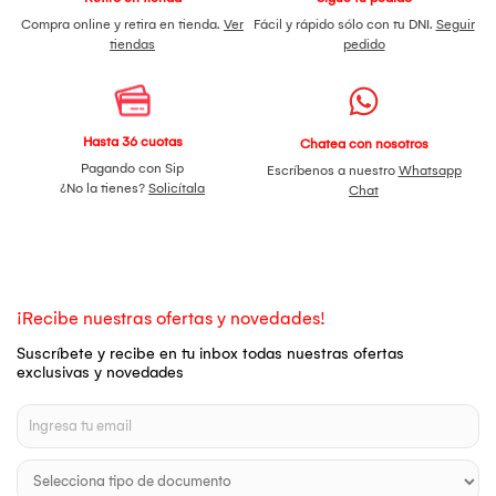
Compra online y retira en tienda.
Ver
Fácil y rápido sólo con tu DNI.
Seguir
tiendas
pedido
Hasta 36 cuotas
Chatea con nosotros
Pagando con Sip
Escríbenos a nuestro
Whatsapp
¿No la tienes?
Solicítala
Chat
¡Recibe nuestras ofertas y novedades!
Suscríbete y recibe en tu inbox todas nuestras ofertas
exclusivas y novedades