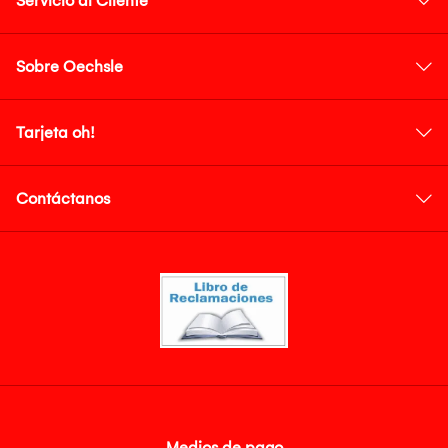
Servicio al Cliente
Sobre Oechsle
Tarjeta oh!
Contáctanos
Medios de pago