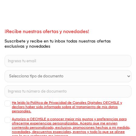
¡Recibe nuestras ofertas y novedades!
Suscríbete y recibe en tu inbox todas nuestras ofertas
exclusivas y novedades
He leído la Política de Privacidad de Canales Digitales OECHSLE y
declaro haber sido informado sobre el tratamiento de mis datos
personales.
Autorizo a OECHSLE a conocer mejor mis gustos y preferencias para
ofrecerme experiencias personalizadas. Acepto que me envien
contenido personalizado, exclusivo, promociones hechas a mi medida,
novedades, descuentos especiales, eventos y todo lo que se alinee
con lo que realmente me interesa.