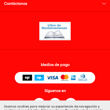
Contáctanos
Medios de pago
Síguenos en
Usamos cookies para mejorar su experiencia de navegación y