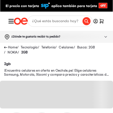
¿Dónde te gustaría recibir tu pedido?
Tecnologia
Telefonia
Celulares
Busca: 2GB
NOKIA
2GB
2gb
¡Encuentra celulares en oferta en Oechsle.pe! Elige celulares
Samsung, Motorola, Xiaomi y compara precios y características de
los smartphones ¡Tu celular en oferta y con garantía está aquí!