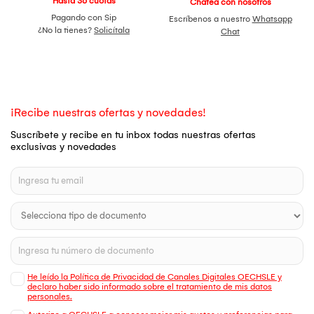
Hasta 36 cuotas
Chatea con nosotros
Pagando con Sip
Escríbenos a nuestro
Whatsapp
¿No la tienes?
Solicítala
Chat
¡Recibe nuestras ofertas y novedades!
Suscríbete y recibe en tu inbox todas nuestras ofertas
exclusivas y novedades
He leído la Política de Privacidad de Canales Digitales OECHSLE y
declaro haber sido informado sobre el tratamiento de mis datos
personales.