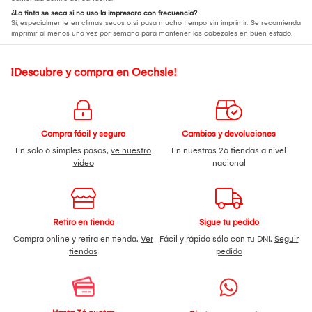
¿La tinta se seca si no uso la impresora con frecuencia?
Sí, especialmente en climas secos o si pasa mucho tiempo sin imprimir. Se recomienda
imprimir al menos una vez por semana para mantener los cabezales en buen estado.
¡Descubre y compra en Oechsle!
Compra fácil y seguro
Cambios y devoluciones
En solo 6 simples pasos,
ve nuestro
En nuestras 26 tiendas a nivel
video
nacional
Retiro en tienda
Sigue tu pedido
Compra online y retira en tienda.
Ver
Fácil y rápido sólo con tu DNI.
Seguir
tiendas
pedido