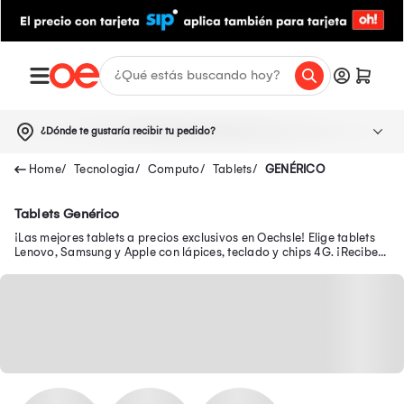
¿Dónde te gustaría recibir tu pedido?
Tecnologia
Computo
Tablets
GENÉRICO
Tablets Genérico
¡Las mejores tablets a precios exclusivos en Oechsle! Elige tablets
Lenovo, Samsung y Apple con lápices, teclado y chips 4G. ¡Recibe
tu tablet a domicilio!