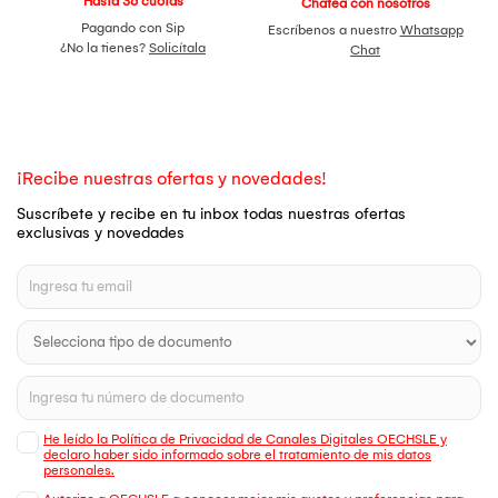
Hasta 36 cuotas
Chatea con nosotros
Pagando con Sip
Escríbenos a nuestro
Whatsapp
¿No la tienes?
Solicítala
Chat
¡Recibe nuestras ofertas y novedades!
Suscríbete y recibe en tu inbox todas nuestras ofertas
exclusivas y novedades
He leído la Política de Privacidad de Canales Digitales OECHSLE y
declaro haber sido informado sobre el tratamiento de mis datos
personales.