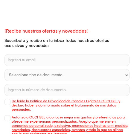
¡Recibe nuestras ofertas y novedades!
Suscríbete y recibe en tu inbox todas nuestras ofertas
exclusivas y novedades
He leído la Política de Privacidad de Canales Digitales OECHSLE y
declaro haber sido informado sobre el tratamiento de mis datos
personales.
Autorizo a OECHSLE a conocer mejor mis gustos y preferencias para
ofrecerme experiencias personalizadas. Acepto que me envien
contenido personalizado, exclusivo, promociones hechas a mi medida,
novedades, descuentos especiales, eventos y todo lo que se alinee
con lo que realmente me interesa.