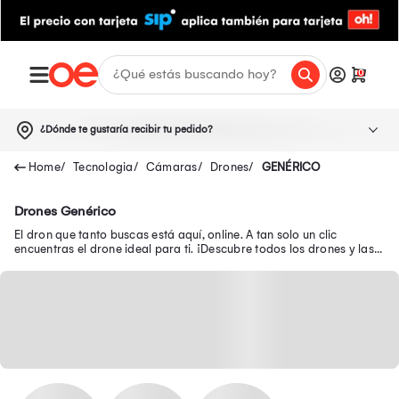
0
¿Dónde te gustaría recibir tu pedido?
Tecnologia
Cámaras
Drones
GENÉRICO
Drones Genérico
El dron que tanto buscas está aquí, online. A tan solo un clic
encuentras el drone ideal para ti. ¡Descubre todos los drones y las
ofertas insuperables!