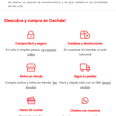
de obtener un aparato de entretenimiento y de gran utilidad en tus actividades
del día a día.
¡Descubre y compra en Oechsle!
Compra fácil y seguro
Cambios y devoluciones
En solo 6 simples pasos,
ve nuestro
En nuestras 26 tiendas a nivel
video
nacional
Retiro en tienda
Sigue tu pedido
Compra online y retira en tienda.
Ver
Fácil y rápido sólo con tu DNI.
Seguir
tiendas
pedido
Hasta 36 cuotas
Chatea con nosotros