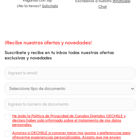
Pagando con Sip
Escríbenos a nuestro
Whatsapp
¿No la tienes?
Solicítala
Chat
¡Recibe nuestras ofertas y novedades!
Suscríbete y recibe en tu inbox todas nuestras ofertas
exclusivas y novedades
He leído la Política de Privacidad de Canales Digitales OECHSLE y
declaro haber sido informado sobre el tratamiento de mis datos
personales.
Autorizo a OECHSLE a conocer mejor mis gustos y preferencias para
ofrecerme experiencias personalizadas. Acepto que me envien