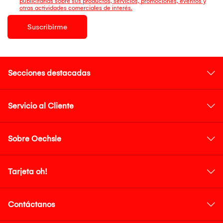
publicitarias sobre sus productos, servicios, promociones, eventos y
otras actividades comerciales de interés.
Suscribirme
Secciones destacadas
Servicio al Cliente
Sobre Oechsle
Tarjeta oh!
Contáctanos