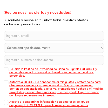
¡Recibe nuestras ofertas y novedades!
Suscríbete y recibe en tu inbox todas nuestras ofertas
exclusivas y novedades
He leído la Política de Privacidad de Canales Digitales OECHSLE y
declaro haber sido informado sobre el tratamiento de mis datos
personales.
Autorizo a OECHSLE a conocer mejor mis gustos y preferencias para
ofrecerme experiencias personalizadas. Acepto que me envien
contenido personalizado, exclusivo, promociones hechas a mi medida,
novedades, descuentos especiales, eventos y todo lo que se alinee
con lo que realmente me interesa.
Acepto el compartir mi información con empresas del grupo
empresarial de OECHSLE para el envío de comunicaciones