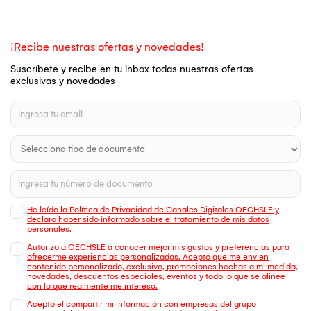
¡Recibe nuestras ofertas y novedades!
Suscríbete y recibe en tu inbox todas nuestras ofertas
exclusivas y novedades
He leído la Política de Privacidad de Canales Digitales OECHSLE y
declaro haber sido informado sobre el tratamiento de mis datos
personales.
Autorizo a OECHSLE a conocer mejor mis gustos y preferencias para
ofrecerme experiencias personalizadas. Acepto que me envien
contenido personalizado, exclusivo, promociones hechas a mi medida,
novedades, descuentos especiales, eventos y todo lo que se alinee
con lo que realmente me interesa.
Acepto el compartir mi información con empresas del grupo