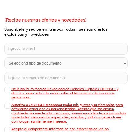
¡Recibe nuestras ofertas y novedades!
Suscríbete y recibe en tu inbox todas nuestras ofertas
exclusivas y novedades
He leído la Política de Privacidad de Canales Digitales OECHSLE y
declaro haber sido informado sobre el tratamiento de mis datos
personales.
Autorizo a OECHSLE a conocer mejor mis gustos y preferencias para
ofrecerme experiencias personalizadas. Acepto que me envien
contenido personalizado, exclusivo, promociones hechas a mi medida,
novedades, descuentos especiales, eventos y todo lo que se alinee
con lo que realmente me interesa.
Acepto el compartir mi información con empresas del grupo