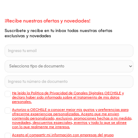
¡Recibe nuestras ofertas y novedades!
Suscríbete y recibe en tu inbox todas nuestras ofertas
exclusivas y novedades
He leído la Política de Privacidad de Canales Digitales OECHSLE y
declaro haber sido informado sobre el tratamiento de mis datos
personales.
Autorizo a OECHSLE a conocer mejor mis gustos y preferencias para
ofrecerme experiencias personalizadas. Acepto que me envien
contenido personalizado, exclusivo, promociones hechas a mi medida,
novedades, descuentos especiales, eventos y todo lo que se alinee
con lo que realmente me interesa.
Acepto el compartir mi información con empresas del grupo