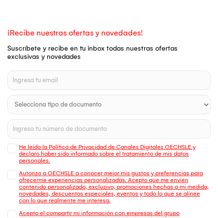
¡Recibe nuestras ofertas y novedades!
Suscríbete y recibe en tu inbox todas nuestras ofertas
exclusivas y novedades
He leído la Política de Privacidad de Canales Digitales OECHSLE y
declaro haber sido informado sobre el tratamiento de mis datos
personales.
Autorizo a OECHSLE a conocer mejor mis gustos y preferencias para
ofrecerme experiencias personalizadas. Acepto que me envien
contenido personalizado, exclusivo, promociones hechas a mi medida,
novedades, descuentos especiales, eventos y todo lo que se alinee
con lo que realmente me interesa.
Acepto el compartir mi información con empresas del grupo