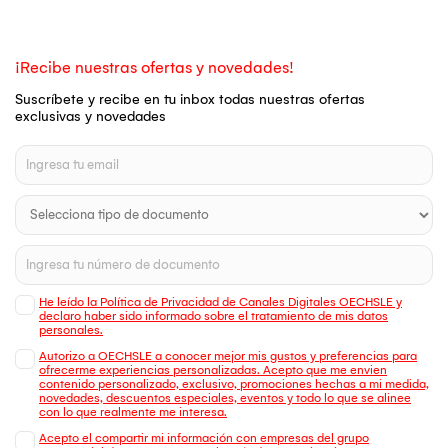
¡Recibe nuestras ofertas y novedades!
Suscríbete y recibe en tu inbox todas nuestras ofertas
exclusivas y novedades
He leído la Política de Privacidad de Canales Digitales OECHSLE y
declaro haber sido informado sobre el tratamiento de mis datos
personales.
Autorizo a OECHSLE a conocer mejor mis gustos y preferencias para
ofrecerme experiencias personalizadas. Acepto que me envien
contenido personalizado, exclusivo, promociones hechas a mi medida,
novedades, descuentos especiales, eventos y todo lo que se alinee
con lo que realmente me interesa.
Acepto el compartir mi información con empresas del grupo