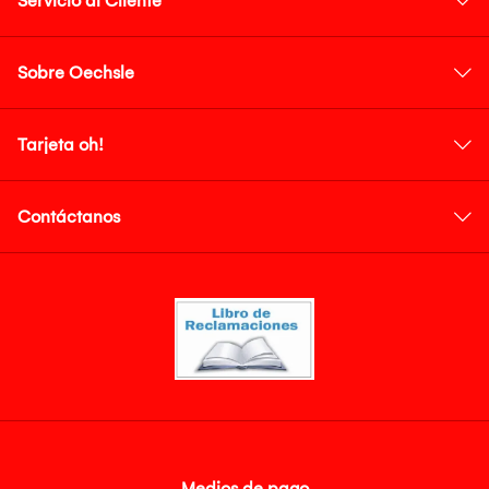
Servicio al Cliente
Sobre Oechsle
Tarjeta oh!
Contáctanos
Medios de pago