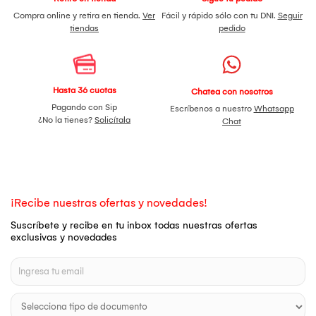
Compra online y retira en tienda.
Ver
Fácil y rápido sólo con tu DNI.
Seguir
tiendas
pedido
Hasta 36 cuotas
Chatea con nosotros
Pagando con Sip
Escríbenos a nuestro
Whatsapp
¿No la tienes?
Solicítala
Chat
¡Recibe nuestras ofertas y novedades!
Suscríbete y recibe en tu inbox todas nuestras ofertas
exclusivas y novedades