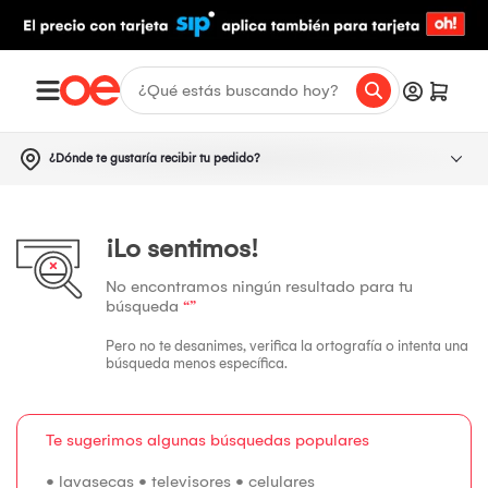
¿Dónde te gustaría recibir tu pedido?
¡Lo sentimos!
No encontramos ningún resultado para tu
búsqueda
“”
Pero no te desanimes, verifica la ortografía o intenta una
búsqueda menos específica.
Te sugerimos algunas búsquedas populares
•
lavasecas
•
televisores
•
celulares