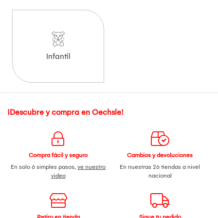
Infantil
¡Descubre y compra en Oechsle!
Compra fácil y seguro
Cambios y devoluciones
En solo 6 simples pasos,
ve nuestro
En nuestras 26 tiendas a nivel
video
nacional
Retiro en tienda
Sigue tu pedido