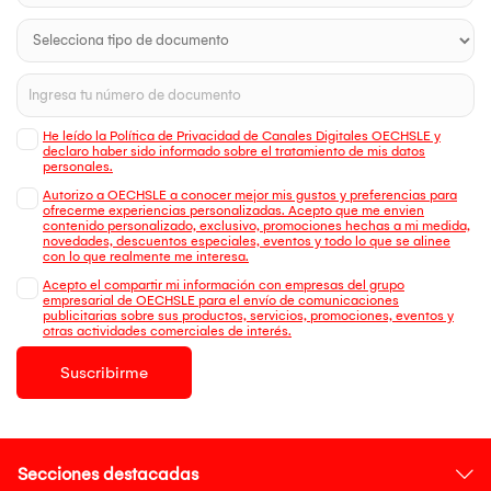
He leído la Política de Privacidad de Canales Digitales OECHSLE y
declaro haber sido informado sobre el tratamiento de mis datos
personales.
Autorizo a OECHSLE a conocer mejor mis gustos y preferencias para
ofrecerme experiencias personalizadas. Acepto que me envien
contenido personalizado, exclusivo, promociones hechas a mi medida,
novedades, descuentos especiales, eventos y todo lo que se alinee
con lo que realmente me interesa.
Acepto el compartir mi información con empresas del grupo
empresarial de OECHSLE para el envío de comunicaciones
publicitarias sobre sus productos, servicios, promociones, eventos y
otras actividades comerciales de interés.
Suscribirme
Secciones destacadas