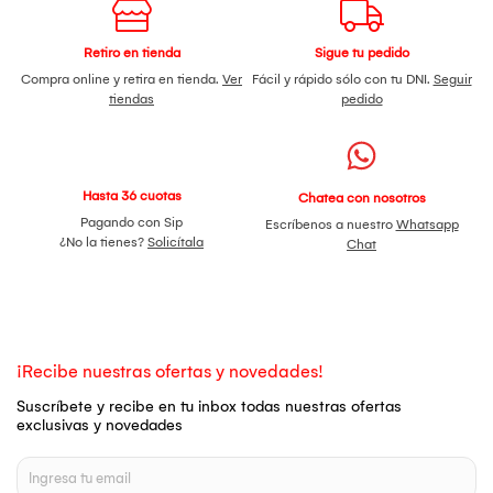
Retiro en tienda
Sigue tu pedido
Compra online y retira en tienda.
Ver
Fácil y rápido sólo con tu DNI.
Seguir
tiendas
pedido
Hasta 36 cuotas
Chatea con nosotros
Pagando con Sip
Escríbenos a nuestro
Whatsapp
¿No la tienes?
Solicítala
Chat
¡Recibe nuestras ofertas y novedades!
Suscríbete y recibe en tu inbox todas nuestras ofertas
exclusivas y novedades