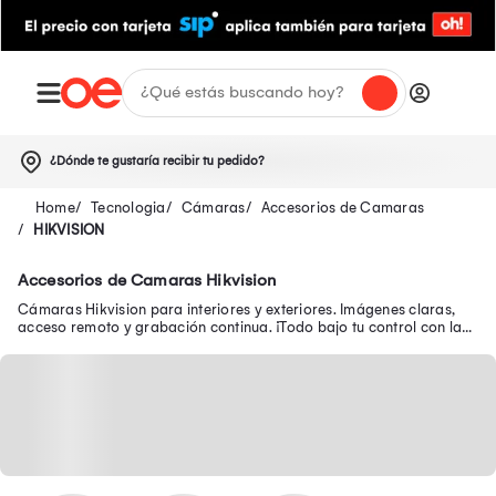
¿Dónde te gustaría recibir tu pedido?
Tecnologia
Cámaras
Accesorios de Camaras
HIKVISION
Accesorios de Camaras Hikvision
Cámaras Hikvision para interiores y exteriores. Imágenes claras,
acceso remoto y grabación continua. ¡Todo bajo tu control con las
cámaras Hikvision!