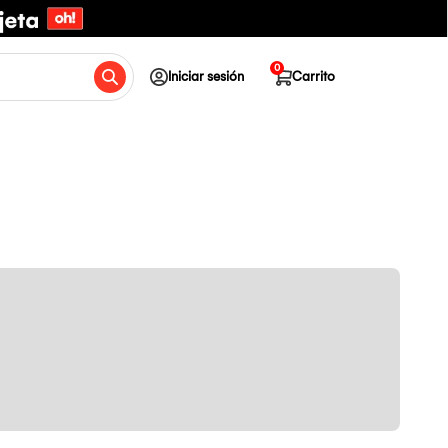
0
Iniciar sesión
Carrito