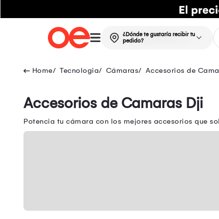
¿Dónde te gustaría recibir tu
pedido?
Tecnologia
Cámaras
Accesorios de Cama
Accesorios de Camaras Dji
Potencia tu cámara con los mejores accesorios que sol