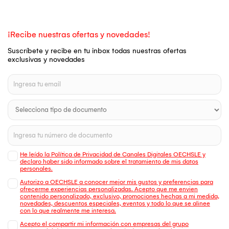
¡Recibe nuestras ofertas y novedades!
Suscríbete y recibe en tu inbox todas nuestras ofertas
exclusivas y novedades
He leído la Política de Privacidad de Canales Digitales OECHSLE y
declaro haber sido informado sobre el tratamiento de mis datos
personales.
Autorizo a OECHSLE a conocer mejor mis gustos y preferencias para
ofrecerme experiencias personalizadas. Acepto que me envien
contenido personalizado, exclusivo, promociones hechas a mi medida,
novedades, descuentos especiales, eventos y todo lo que se alinee
con lo que realmente me interesa.
Acepto el compartir mi información con empresas del grupo