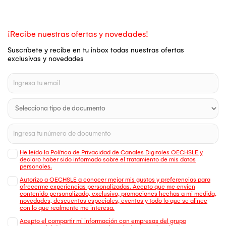
¡Recibe nuestras ofertas y novedades!
Suscríbete y recibe en tu inbox todas nuestras ofertas
exclusivas y novedades
He leído la Política de Privacidad de Canales Digitales OECHSLE y
declaro haber sido informado sobre el tratamiento de mis datos
personales.
Autorizo a OECHSLE a conocer mejor mis gustos y preferencias para
ofrecerme experiencias personalizadas. Acepto que me envien
contenido personalizado, exclusivo, promociones hechas a mi medida,
novedades, descuentos especiales, eventos y todo lo que se alinee
con lo que realmente me interesa.
Acepto el compartir mi información con empresas del grupo