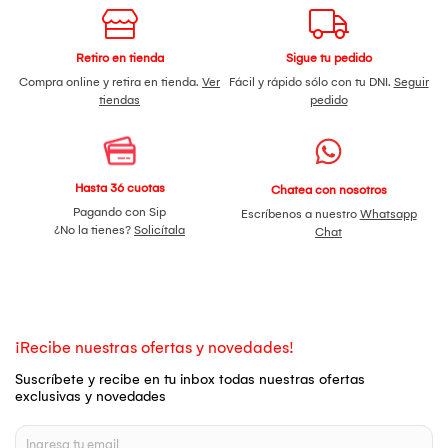
Retiro en tienda
Sigue tu pedido
Compra online y retira en tienda.
Ver
Fácil y rápido sólo con tu DNI.
Seguir
tiendas
pedido
Hasta 36 cuotas
Chatea con nosotros
Pagando con Sip
Escríbenos a nuestro
Whatsapp
¿No la tienes?
Solicítala
Chat
¡Recibe nuestras ofertas y novedades!
Suscríbete y recibe en tu inbox todas nuestras ofertas
exclusivas y novedades