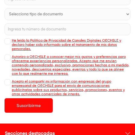
He leído la Política de Privacidad de Canales Digitales OECHSLE y
declaro haber sido informado sobre el tratamiento de mis datos
personales.
Autorizo a OECHSLE a conocer mejor mis gustos y preferencias para
ofrecerme experiencias personalizadas. Acepto que me envien
contenido personalizado, exclusivo, promociones hechas a mi medida,
novedades, descuentos especiales, eventos y todo lo que se alinee
con lo que realmente me interesa.
Acepto el compartir mi información con empresas del grupo
empresarial de OECHSLE para el envío de comunicaciones
publicitarias sobre sus productos, servicios, promociones, eventos y
otras actividades comerciales de interés.
Suscribirme
Secciones destacadas