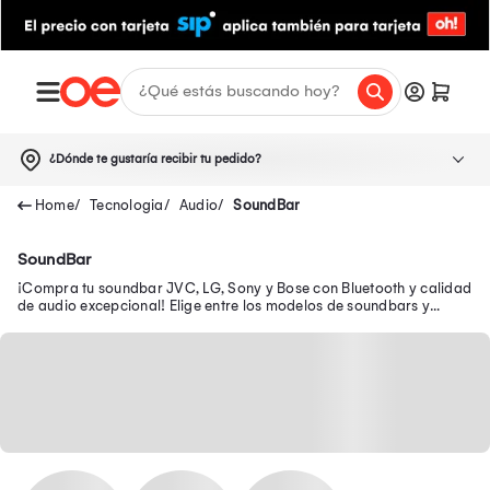
¿Dónde te gustaría recibir tu pedido?
Tecnologia
Audio
SoundBar
SoundBar
¡Compra tu soundbar JVC, LG, Sony y Bose con Bluetooth y calidad
de audio excepcional! Elige entre los modelos de soundbars y
mejora el audio del televisor.