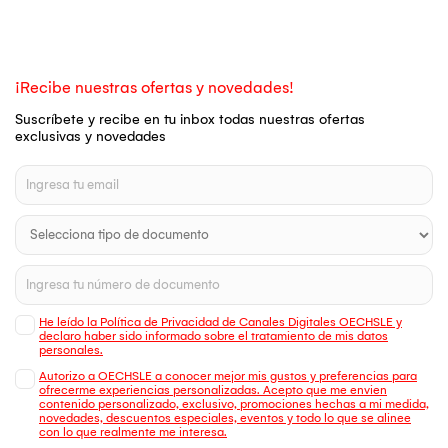
¡Recibe nuestras ofertas y novedades!
Suscríbete y recibe en tu inbox todas nuestras ofertas
exclusivas y novedades
He leído la Política de Privacidad de Canales Digitales OECHSLE y
declaro haber sido informado sobre el tratamiento de mis datos
personales.
Autorizo a OECHSLE a conocer mejor mis gustos y preferencias para
ofrecerme experiencias personalizadas. Acepto que me envien
contenido personalizado, exclusivo, promociones hechas a mi medida,
novedades, descuentos especiales, eventos y todo lo que se alinee
con lo que realmente me interesa.