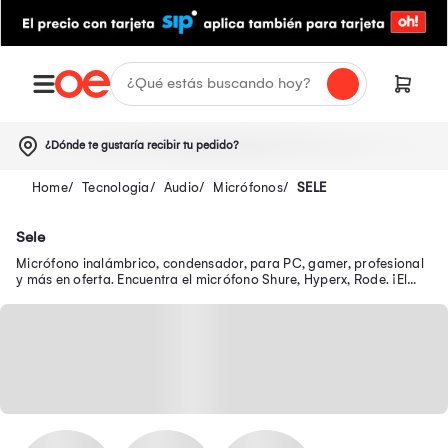
¿Dónde te gustaría recibir tu pedido?
Tecnologia
Audio
Micrófonos
SELE
Sele
Micrófono inalámbrico, condensador, para PC, gamer, profesional
y más en oferta. Encuentra el micrófono Shure, Hyperx, Rode. ¡El
mejor precio de micrófonos aquí!