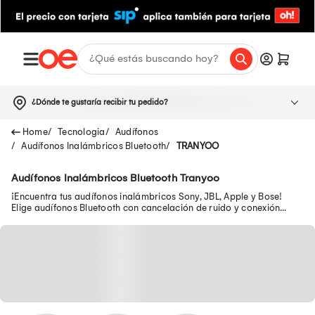
¿Dónde te gustaría recibir tu pedido?
Tecnologia
Audífonos
Audífonos Inalámbricos Bluetooth
TRANYOO
Audífonos Inalámbricos Bluetooth Tranyoo
¡Encuentra tus audífonos inalámbricos Sony, JBL, Apple y Bose!
Elige audífonos Bluetooth con cancelación de ruido y conexión
estándar en Oechsle.pe.