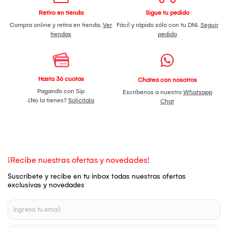
Retiro en tienda
Sigue tu pedido
Compra online y retira en tienda.
Ver
Fácil y rápido sólo con tu DNI.
Seguir
tiendas
pedido
Hasta 36 cuotas
Chatea con nosotros
Pagando con Sip
Escríbenos a nuestro
Whatsapp
¿No la tienes?
Solicítala
Chat
¡Recibe nuestras ofertas y novedades!
Suscríbete y recibe en tu inbox todas nuestras ofertas
exclusivas y novedades