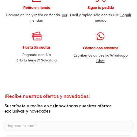
Retiro en tienda
Sigue tu pedido
Compra online y retira en tienda.
Ver
Fácil y rápido sólo con tu DNI.
Seguir
tiendas
pedido
Hasta 36 cuotas
Chatea con nosotros
Pagando con Sip
Escríbenos a nuestro
Whatsapp
¿No la tienes?
Solicítala
Chat
¡Recibe nuestras ofertas y novedades!
Suscríbete y recibe en tu inbox todas nuestras ofertas
exclusivas y novedades