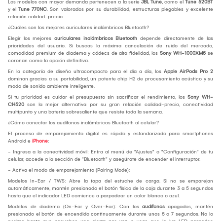
Los modelos con mayor demanda pertenecen a la serie
JBL Tune
, como el
Tune 520BT
y el
Tune 770NC
. Son valorados por su durabilidad, estructuras plegables y excelente
relación calidad-precio.
¿Cuáles son los mejores auriculares inalámbricos Bluetooth?
Elegir los mejores
auriculares inalámbricos Bluetooth
depende directamente de las
prioridades del usuario. Si buscas la máxima cancelación de ruido del mercado,
comodidad premium de diadema y códecs de alta fidelidad, los
Sony WH-1000XM5
se
coronan como la opción definitiva.
En la categoría de diseño ultracompacto para el día a día, los
Apple AirPods Pro 2
dominan gracias a su portabilidad, un potente chip H2 de procesamiento acústico y su
modo de sonido ambiente inteligente.
Si tu prioridad es cuidar el presupuesto sin sacrificar el rendimiento, los
Sony WH-
CH520
son la mejor alternativa por su gran relación calidad-precio, conectividad
multipunto y una batería sobresaliente que resiste toda la semana.
¿Cómo conectar los audífonos inalámbricos Bluetooth al celular?
El proceso de emparejamiento digital es rápido y estandarizado para smartphones
Android e
iPhone
:
- Ingresa a la conectividad móvil: Entra al menú de "Ajustes" o "Configuración" de tu
celular, accede a la sección de "Bluetooth" y asegúrate de encender el interruptor.
- Activa el modo de emparejamiento (Pairing Mode):
Modelos In-Ear / TWS: Abre la tapa del estuche de carga. Si no se emparejan
automáticamente, mantén presionado el botón físico de la caja durante 3 a 5 segundos
hasta que el indicador LED comience a parpadear en color blanco o azul.
Modelos de diadema (On-Ear y Over-Ear): Con los
audífonos
apagados, mantén
presionado el botón de encendido continuamente durante unos 5 o 7 segundos. No lo