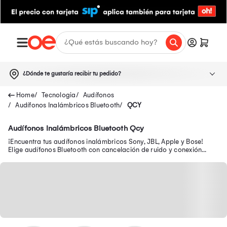
¿Dónde te gustaría recibir tu pedido?
Tecnologia
Audífonos
Audífonos Inalámbricos Bluetooth
QCY
Audífonos Inalámbricos Bluetooth Qcy
¡Encuentra tus audífonos inalámbricos Sony, JBL, Apple y Bose!
Elige audífonos Bluetooth con cancelación de ruido y conexión
estándar en Oechsle.pe.