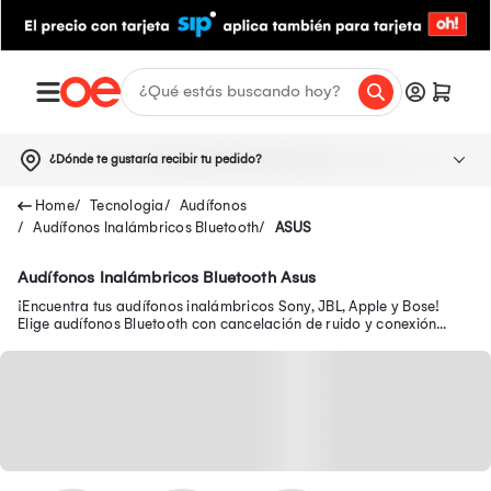
¿Dónde te gustaría recibir tu pedido?
Tecnologia
Audífonos
Audífonos Inalámbricos Bluetooth
ASUS
Audífonos Inalámbricos Bluetooth Asus
¡Encuentra tus audífonos inalámbricos Sony, JBL, Apple y Bose!
Elige audífonos Bluetooth con cancelación de ruido y conexión
estándar en Oechsle.pe.