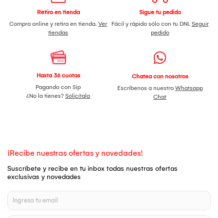
Retiro en tienda
Sigue tu pedido
Compra online y retira en tienda.
Ver
Fácil y rápido sólo con tu DNI.
Seguir
tiendas
pedido
Hasta 36 cuotas
Chatea con nosotros
Pagando con Sip
Escríbenos a nuestro
Whatsapp
¿No la tienes?
Solicítala
Chat
¡Recibe nuestras ofertas y novedades!
Suscríbete y recibe en tu inbox todas nuestras ofertas
exclusivas y novedades