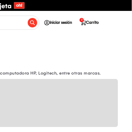
0
Iniciar sesión
Carrito
 computadora HP, Logitech, entre otras marcas.