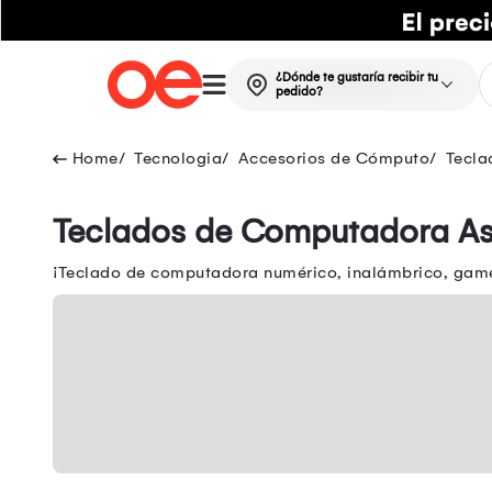
¿Dónde te gustaría recibir tu
pedido?
Tecnologia
Accesorios de Cómputo
Tecla
Teclados de Computadora A
¡Teclado de computadora numérico, inalámbrico, gamer