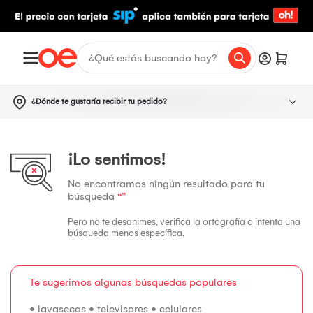
¿Dónde te gustaría recibir tu pedido?
¡Lo sentimos!
No encontramos ningún resultado para tu
búsqueda
“”
Pero no te desanimes, verifica la ortografía o intenta una
búsqueda menos específica.
Te sugerimos algunas búsquedas populares
•
lavasecas
•
televisores
•
celulares