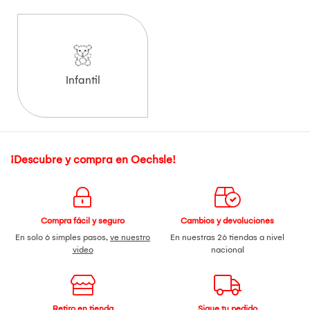
Infantil
¡Descubre y compra en Oechsle!
Compra fácil y seguro
Cambios y devoluciones
En solo 6 simples pasos,
ve nuestro
En nuestras 26 tiendas a nivel
video
nacional
Retiro en tienda
Sigue tu pedido