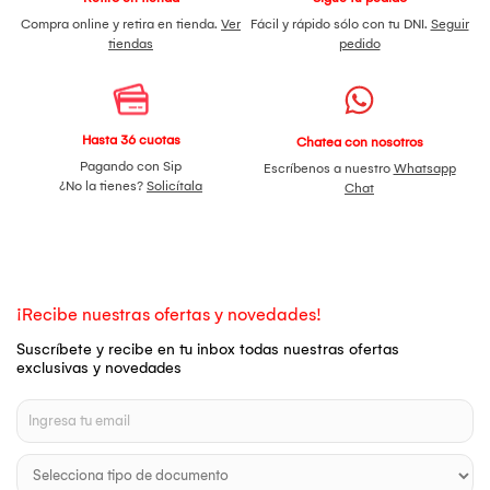
Compra online y retira en tienda.
Ver
Fácil y rápido sólo con tu DNI.
Seguir
tiendas
pedido
Hasta 36 cuotas
Chatea con nosotros
Pagando con Sip
Escríbenos a nuestro
Whatsapp
¿No la tienes?
Solicítala
Chat
¡Recibe nuestras ofertas y novedades!
Suscríbete y recibe en tu inbox todas nuestras ofertas
exclusivas y novedades