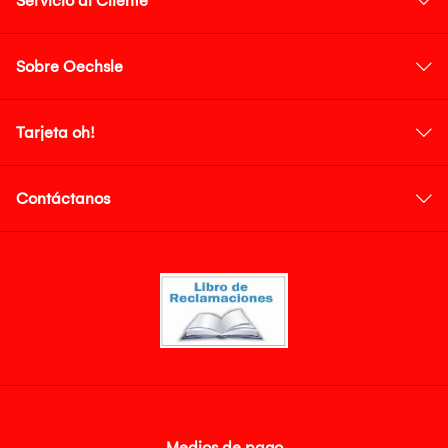
Servicio al Cliente
Sobre Oechsle
Tarjeta oh!
Contáctanos
Medios de pago