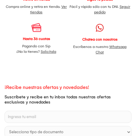
Compra online y retira en tienda.
Ver
Fácil y rápido sólo con tu DNI.
Seguir
tiendas
pedido
Hasta 36 cuotas
Chatea con nosotros
Pagando con Sip
Escríbenos a nuestro
Whatsapp
¿No la tienes?
Solicítala
Chat
¡Recibe nuestras ofertas y novedades!
Suscríbete y recibe en tu inbox todas nuestras ofertas
exclusivas y novedades