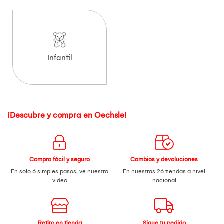
Infantil
¡Descubre y compra en Oechsle!
Compra fácil y seguro
Cambios y devoluciones
En solo 6 simples pasos,
ve nuestro
En nuestras 26 tiendas a nivel
video
nacional
Retiro en tienda
Sigue tu pedido