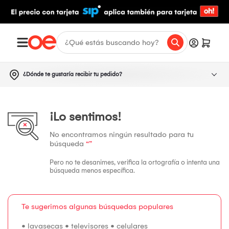
¿Dónde te gustaría recibir tu pedido?
¡Lo sentimos!
No encontramos ningún resultado para tu
búsqueda
“”
Pero no te desanimes, verifica la ortografía o intenta una
búsqueda menos específica.
Te sugerimos algunas búsquedas populares
•
lavasecas
•
televisores
•
celulares