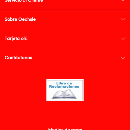
Servicio al Cliente
Sobre Oechsle
Tarjeta oh!
Contáctanos
Medios de pago