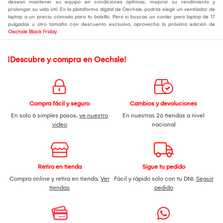
desean mantener su equipo en condiciones óptimas, mejorar su rendimiento y
prolongar su vida útil. En la plataforma digital de Oechsle, podrás elegir un ventilador de
laptop a un precio cómodo para tu bolsillo. Pero si buscas un cooler para laptop de 17
pulgadas u otro tamaño con descuento exclusivo, aprovecha la próxima edición de
Oechsle Black Friday
.
¡Descubre y compra en Oechsle!
Compra fácil y seguro
Cambios y devoluciones
En solo 6 simples pasos,
ve nuestro
En nuestras 26 tiendas a nivel
video
nacional
Retiro en tienda
Sigue tu pedido
Compra online y retira en tienda.
Ver
Fácil y rápido sólo con tu DNI.
Seguir
tiendas
pedido