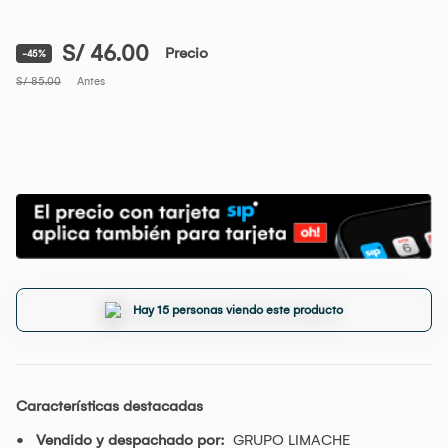
S/ 46.00
Precio
-45%
S/ 85.00
Antes
Hay 15 personas viendo este producto
Características destacadas
Vendido y despachado por:
GRUPO LIMACHE