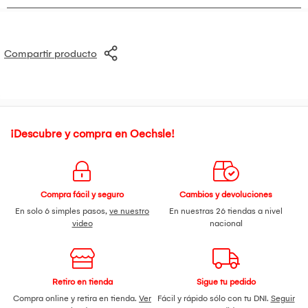
Compartir producto
¡Descubre y compra en Oechsle!
Compra fácil y seguro
Cambios y devoluciones
En solo 6 simples pasos,
ve nuestro
En nuestras 26 tiendas a nivel
video
nacional
Retiro en tienda
Sigue tu pedido
Compra online y retira en tienda.
Ver
Fácil y rápido sólo con tu DNI.
Seguir