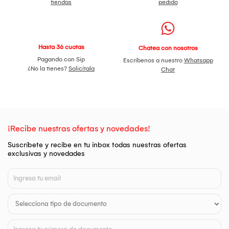
tiendas
pedido
Hasta 36 cuotas
Chatea con nosotros
Pagando con Sip
Escríbenos a nuestro
Whatsapp
¿No la tienes?
Solicítala
Chat
¡Recibe nuestras ofertas y novedades!
Suscríbete y recibe en tu inbox todas nuestras ofertas
exclusivas y novedades