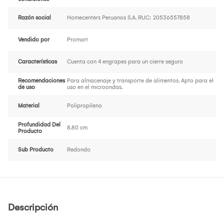
Razón social
Homecenters Peruanos S.A. RUC: 20536557858
Vendido por
Promart
Características
Cuenta con 4 engrapes para un cierre seguro
Recomendaciones
Para almacenaje y transporte de alimentos. Apto para el
de uso
uso en el microondas.
Material
Polipropileno
Profundidad Del
8.80 cm
Producto
Sub Producto
Redondo
Descripción