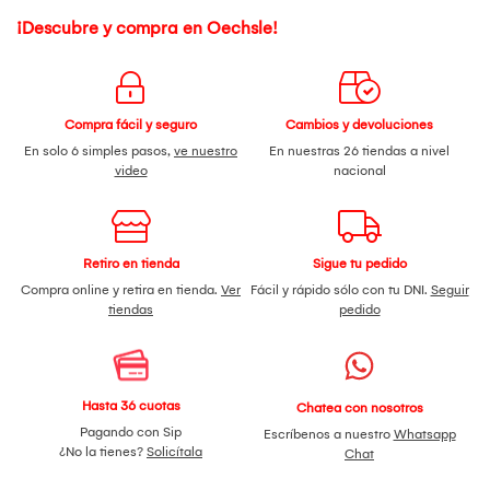
¡Descubre y compra en Oechsle!
Compra fácil y seguro
Cambios y devoluciones
En solo 6 simples pasos,
ve nuestro
En nuestras 26 tiendas a nivel
video
nacional
Retiro en tienda
Sigue tu pedido
Compra online y retira en tienda.
Ver
Fácil y rápido sólo con tu DNI.
Seguir
tiendas
pedido
Hasta 36 cuotas
Chatea con nosotros
Pagando con Sip
Escríbenos a nuestro
Whatsapp
¿No la tienes?
Solicítala
Chat