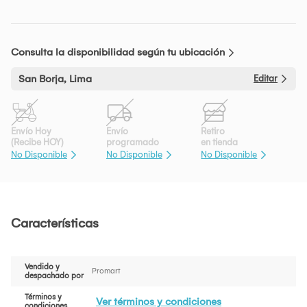
Consulta la disponibilidad según tu ubicación
San Borja, Lima
Editar
Envío Hoy
Envío
Retiro
(Recibe HOY)
programado
en tienda
No Disponible
No Disponible
No Disponible
Características
Vendido y
Promart
despachado por
Términos y
Ver términos y condiciones
condiciones