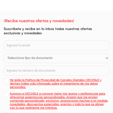
¡Recibe nuestras ofertas y novedades!
Suscríbete y recibe en tu inbox todas nuestras ofertas
exclusivas y novedades
He leído la Política de Privacidad de Canales Digitales OECHSLE y
declaro haber sido informado sobre el tratamiento de mis datos
personales.
Autorizo a OECHSLE a conocer mejor mis gustos y preferencias para
ofrecerme experiencias personalizadas. Acepto que me envien
contenido personalizado, exclusivo, promociones hechas a mi medida,
novedades, descuentos especiales, eventos y todo lo que se alinee
con lo que realmente me interesa.