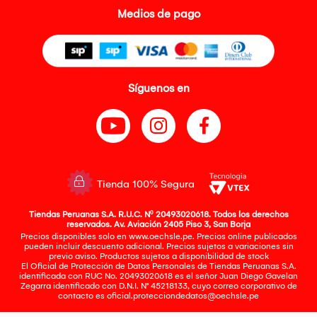
Medios de pago
Síguenos en
Tienda 100% Segura
Tiendas Peruanas S.A. R.U.C. Nº 20493020618. Todos los derechos
reservados. Av. Aviación 2405 Piso 3, San Borja
Precios disponibles solo en www.oechsle.pe. Precios online publicados
pueden incluir descuento adicional. Precios sujetos a variaciones sin
previo aviso. Productos sujetos a disponibilidad de stock
El Oficial de Protección de Datos Personales de Tiendas Peruanas S.A.
identificada con RUC No. 20493020618 es el señor Juan Diego Gavelan
Zegarra identificado con D.N.I. N° 45218133, cuyo correo corporativo de
contacto es
oficial.protecciondedatos@oechsle.pe