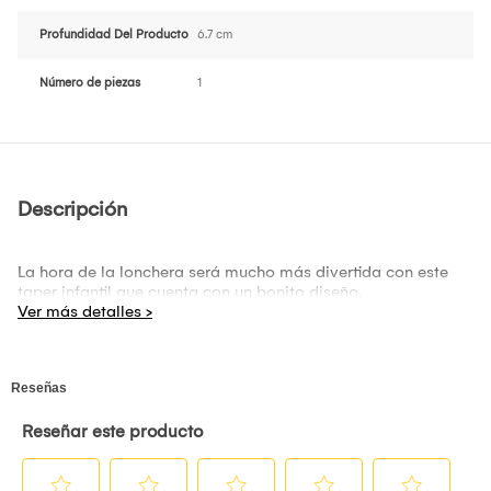
Profundidad Del Producto
6.7 cm
Número de piezas
1
Descripción
La hora de la lonchera será mucho más divertida con este
taper infantil que cuenta con un bonito diseño.