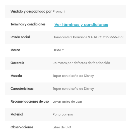
Vendido y despachado por
Promart
Ver términos y condiciones
Términos y condiciones
Razón social
Homecenters Peruanos S.A. RUC: 20536557858
Marca
DISNEY
Garantía
06 meses por defectos de fabricación
Modelo
Taper con diseño de Disney
Características
Taper con diseño de Disney
Recomendaciones de uso
Lavar antes de usar
Material
Polipropileno
Observaciones
Libre de BPA