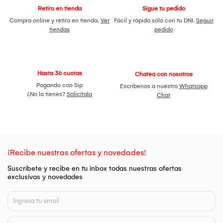
Retiro en tienda
Sigue tu pedido
Compra online y retira en tienda.
Ver
Fácil y rápido sólo con tu DNI.
Seguir
tiendas
pedido
Hasta 36 cuotas
Chatea con nosotros
Pagando con Sip
Escríbenos a nuestro
Whatsapp
¿No la tienes?
Solicítala
Chat
¡Recibe nuestras ofertas y novedades!
Suscríbete y recibe en tu inbox todas nuestras ofertas
exclusivas y novedades