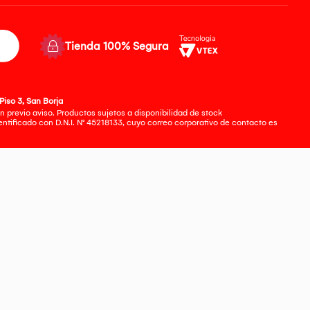
Tienda 100% Segura
Piso 3, San Borja
 previo aviso. Productos sujetos a disponibilidad de stock
tificado con D.N.I. N° 45218133, cuyo correo corporativo de contacto es