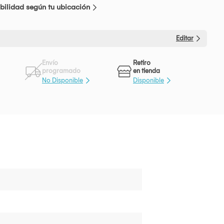
bilidad según tu ubicación
Editar
Envío
Retiro
programado
en tienda
No Disponible
Disponible