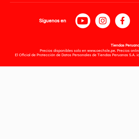
Síguenos en
Tiendas Peruanas
Precios disponibles solo en www.oechsle.pe. Precios onlin
El Oficial de Protección de Datos Personales de Tiendas Peruanas S.A. 