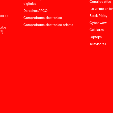
Canal de ética 
digitales
¡Lo último en t
Derechos ARCO
nas de
Black friday
Comprobante electrónico
Cyber wow
Comprobante electrónico oriente
atos
Celulares
EE)
Laptops
Televisores