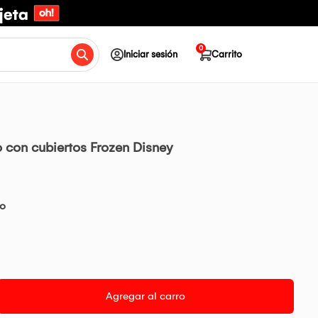
0
Iniciar sesión
Carrito
 con cubiertos Frozen Disney
io
Agregar al carro