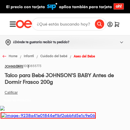
¿Dónde te gustaría recibir tu pedido?
Home
Infantil
Cuidado del bebé
Aseo del Bebe
1000855773
JOHNSON'S
Talco para Bebé JOHNSON'S BABY Antes de
Dormir Frasco 200g
Todos los Productos