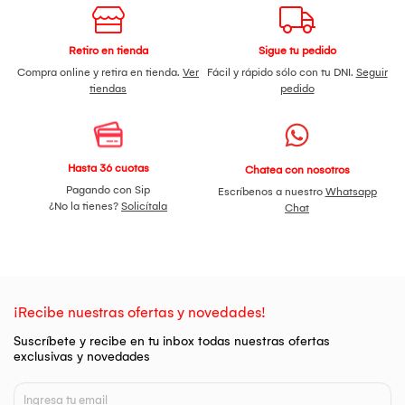
Retiro en tienda
Sigue tu pedido
Compra online y retira en tienda.
Ver
Fácil y rápido sólo con tu DNI.
Seguir
tiendas
pedido
Hasta 36 cuotas
Chatea con nosotros
Pagando con Sip
Escríbenos a nuestro
Whatsapp
¿No la tienes?
Solicítala
Chat
¡Recibe nuestras ofertas y novedades!
Suscríbete y recibe en tu inbox todas nuestras ofertas
exclusivas y novedades