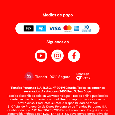
Medios de pago
Síguenos en
Tienda 100% Segura
Tiendas Peruanas S.A. R.U.C. Nº 20493020618. Todos los derechos
reservados. Av. Aviación 2405 Piso 3, San Borja
Precios disponibles solo en www.oechsle.pe. Precios online publicados
pueden incluir descuento adicional. Precios sujetos a variaciones sin
previo aviso. Productos sujetos a disponibilidad de stock
El Oficial de Protección de Datos Personales de Tiendas Peruanas S.A.
identificada con RUC No. 20493020618 es el señor Juan Diego Gavelan
Zegarra identificado con D.N.I. N° 45218133, cuyo correo corporativo de