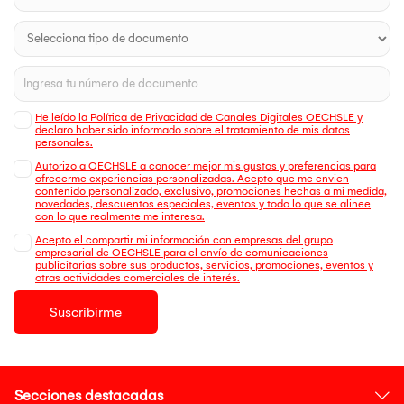
He leído la Política de Privacidad de Canales Digitales OECHSLE y
declaro haber sido informado sobre el tratamiento de mis datos
personales.
Autorizo a OECHSLE a conocer mejor mis gustos y preferencias para
ofrecerme experiencias personalizadas. Acepto que me envien
contenido personalizado, exclusivo, promociones hechas a mi medida,
novedades, descuentos especiales, eventos y todo lo que se alinee
con lo que realmente me interesa.
Acepto el compartir mi información con empresas del grupo
empresarial de OECHSLE para el envío de comunicaciones
publicitarias sobre sus productos, servicios, promociones, eventos y
otras actividades comerciales de interés.
Suscribirme
Secciones destacadas