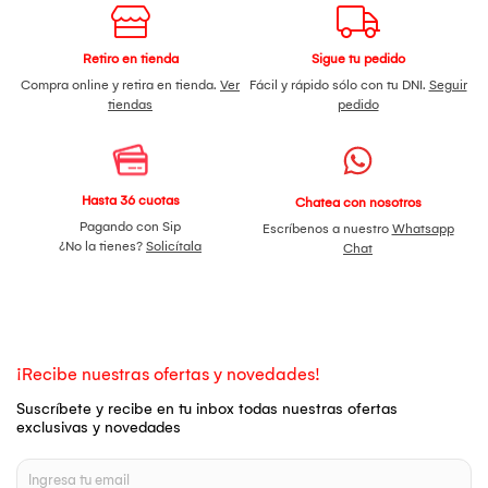
Retiro en tienda
Sigue tu pedido
Compra online y retira en tienda.
Ver
Fácil y rápido sólo con tu DNI.
Seguir
tiendas
pedido
Hasta 36 cuotas
Chatea con nosotros
Pagando con Sip
Escríbenos a nuestro
Whatsapp
¿No la tienes?
Solicítala
Chat
¡Recibe nuestras ofertas y novedades!
Suscríbete y recibe en tu inbox todas nuestras ofertas
exclusivas y novedades