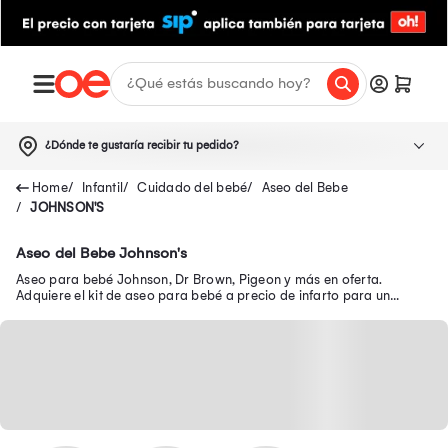
¿Dónde te gustaría recibir tu pedido?
Infantil
Cuidado del bebé
Aseo del Bebe
JOHNSON'S
Aseo del Bebe Johnson's
Aseo para bebé Johnson, Dr Brown, Pigeon y más en oferta.
Adquiere el kit de aseo para bebé a precio de infarto para un
adecuado cuidado de tu pequeño.