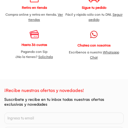
Retiro en tienda
Sigue tu pedido
Compra online y retira en tienda.
Ver
Fácil y rápido sólo con tu DNI.
Seguir
tiendas
pedido
Hasta 36 cuotas
Chatea con nosotros
Pagando con Sip
Escríbenos a nuestro
Whatsapp
¿No la tienes?
Solicítala
Chat
¡Recibe nuestras ofertas y novedades!
Suscríbete y recibe en tu inbox todas nuestras ofertas
exclusivas y novedades