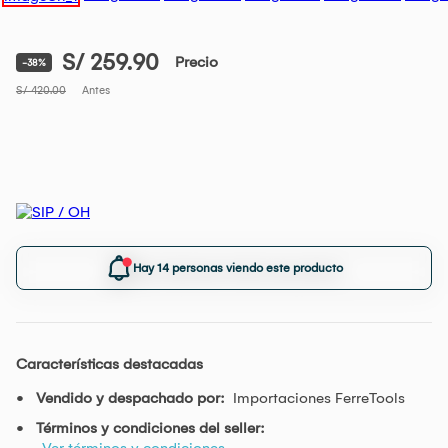
S/ 259.90
Precio
-38%
S/ 420.00
Antes
Hay 14 personas viendo este producto
Características destacadas
Vendido y despachado por:
Importaciones FerreTools
Términos y condiciones del seller:
Ver términos y condiciones