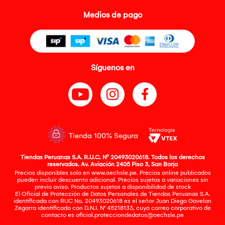
Medios de pago
Síguenos en
Tienda 100% Segura
Tiendas Peruanas S.A. R.U.C. Nº 20493020618. Todos los derechos
reservados. Av. Aviación 2405 Piso 3, San Borja
Precios disponibles solo en www.oechsle.pe. Precios online publicados
pueden incluir descuento adicional. Precios sujetos a variaciones sin
previo aviso. Productos sujetos a disponibilidad de stock
El Oficial de Protección de Datos Personales de Tiendas Peruanas S.A.
identificada con RUC No. 20493020618 es el señor Juan Diego Gavelan
Zegarra identificado con D.N.I. N° 45218133, cuyo correo corporativo de
contacto es
oficial.protecciondedatos@oechsle.pe