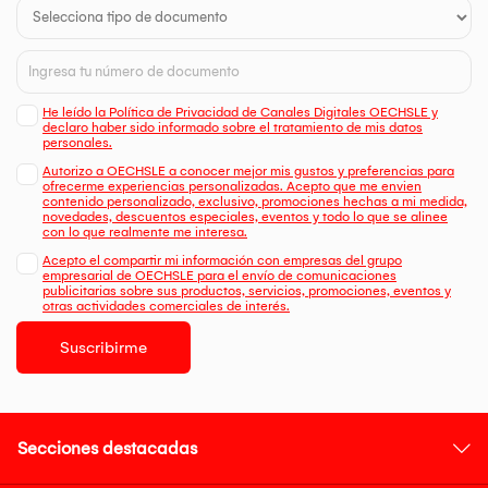
He leído la Política de Privacidad de Canales Digitales OECHSLE y
declaro haber sido informado sobre el tratamiento de mis datos
personales.
Autorizo a OECHSLE a conocer mejor mis gustos y preferencias para
ofrecerme experiencias personalizadas. Acepto que me envien
contenido personalizado, exclusivo, promociones hechas a mi medida,
novedades, descuentos especiales, eventos y todo lo que se alinee
con lo que realmente me interesa.
Acepto el compartir mi información con empresas del grupo
empresarial de OECHSLE para el envío de comunicaciones
publicitarias sobre sus productos, servicios, promociones, eventos y
otras actividades comerciales de interés.
Suscribirme
Secciones destacadas