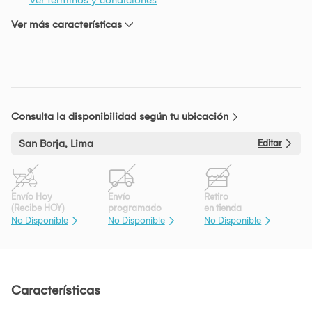
Ver más características
Consulta la disponibilidad según tu ubicación
San Borja, Lima
Editar
Envío Hoy
Envío
Retiro
(Recibe HOY)
programado
en tienda
No Disponible
No Disponible
No Disponible
Características