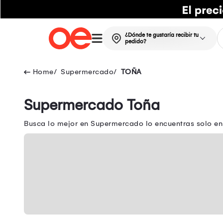
¿Dónde te gustaría recibir tu
pedido?
Supermercado
TOÑA
Supermercado Toña
Busca lo mejor en Supermercado lo encuentras solo en