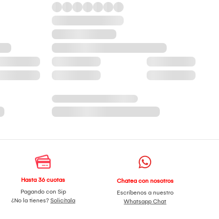
Hasta 36 cuotas
Chatea con nosotros
Pagando con Sip
Escríbenos a nuestro
¿No la tienes?
Solicítala
Whatsapp Chat