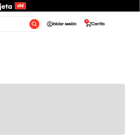
0
Iniciar sesión
Carrito