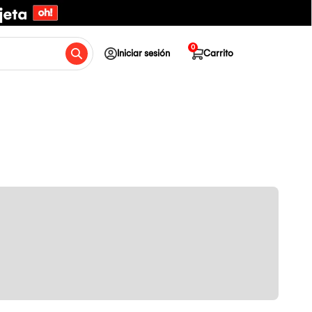
0
Iniciar sesión
Carrito