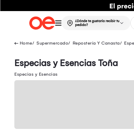
¿Dónde te gustaría recibir tu
pedido?
Supermercado
Repostería Y Canasta
Espe
Especias y Esencias Toña
Especias y Esencias