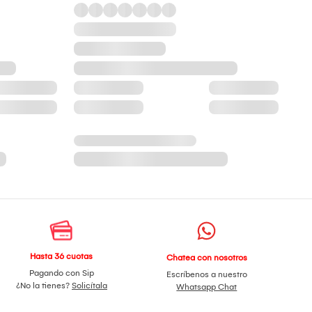
Hasta 36 cuotas
Chatea con nosotros
Pagando con Sip
Escríbenos a nuestro
¿No la tienes?
Solicítala
Whatsapp Chat