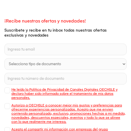
¡Recibe nuestras ofertas y novedades!
Suscríbete y recibe en tu inbox todas nuestras ofertas
exclusivas y novedades
He leído la Política de Privacidad de Canales Digitales OECHSLE y
declaro haber sido informado sobre el tratamiento de mis datos
personales.
Autorizo a OECHSLE a conocer mejor mis gustos y preferencias para
ofrecerme experiencias personalizadas. Acepto que me envien
contenido personalizado, exclusivo, promociones hechas a mi medida,
novedades, descuentos especiales, eventos y todo lo que se alinee
con lo que realmente me interesa.
Acepto el compartir mi información con empresas del grupo