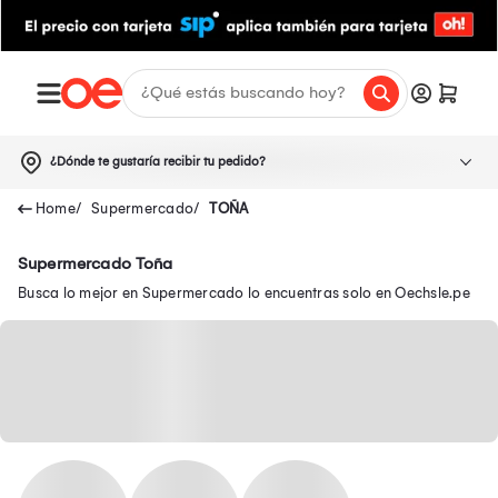
¿Dónde te gustaría recibir tu pedido?
Supermercado
TOÑA
Supermercado Toña
Busca lo mejor en Supermercado lo encuentras solo en Oechsle.pe