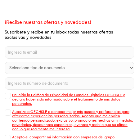
¡Recibe nuestras ofertas y novedades!
Suscríbete y recibe en tu inbox todas nuestras ofertas
exclusivas y novedades
He leído la Política de Privacidad de Canales Digitales OECHSLE y
declaro haber sido informado sobre el tratamiento de mis datos
personales.
Autorizo a OECHSLE a conocer mejor mis gustos y preferencias para
ofrecerme experiencias personalizadas. Acepto que me envien
contenido personalizado, exclusivo, promociones hechas a mi medida,
novedades, descuentos especiales, eventos y todo lo que se alinee
con lo que realmente me interesa.
Acepto el compartir mi información con empresas del grupo