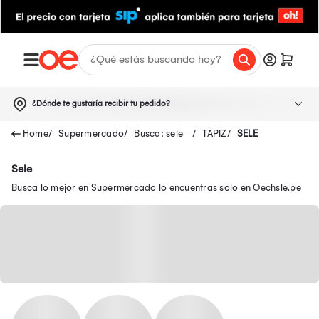
¿Dónde te gustaría recibir tu pedido?
Supermercado
Busca: sele
TAPIZ
SELE
Sele
Busca lo mejor en Supermercado lo encuentras solo en Oechsle.pe